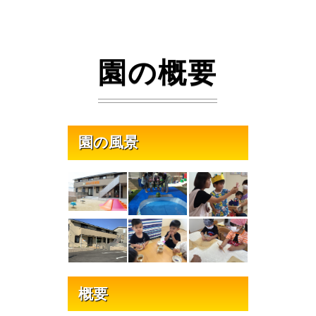
園の概要
園の風景
概要