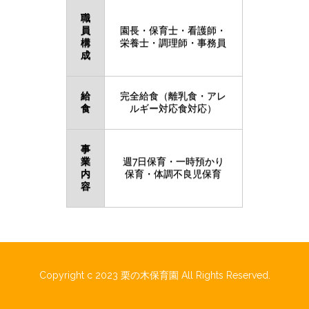
職
員
園長・保育士・看護師・
構
栄養士・調理師・事務員
成
給
完全給食（離乳食・アレ
食
ルギー対応食対応）
事
業
週7日保育・一時預かり
内
保育・体調不良児保育
容
Copyright c 2023 栗の木保育園 All Rights Reserved.